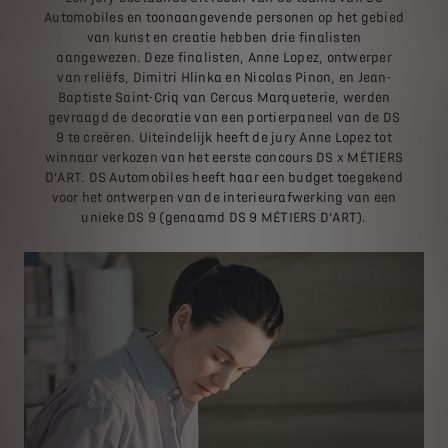
Automobiles en toonaangevende personen op het gebied
van kunst en creatie hebben drie finalisten
aangewezen. Deze finalisten, Anne Lopez, ontwerper
van reliëfs, Dimitri Hlinka en Nicolas Pinon, en Jean-
Baptiste Saint-Criq van Cercus Marqueterie, werden
gevraagd de decoratie van een portierpaneel van de DS
9 te creëren. Uiteindelijk heeft de jury Anne Lopez tot
winnaar verkozen van het eerste concours DS x MÉTIERS
D’ART. DS Automobiles heeft haar een budget toegekend
voor het ontwerpen van de interieurafwerking van een
unieke DS 9 (genaamd DS 9 MÉTIERS D’ART).