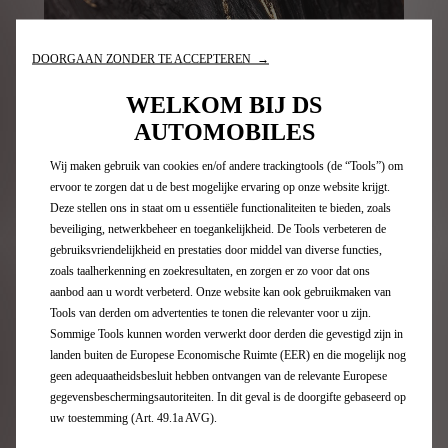
DOORGAAN ZONDER TE ACCEPTEREN →
WELKOM BIJ DS
AUTOMOBILES
Wij maken gebruik van cookies en/of andere trackingtools (de “Tools”) om
ervoor te zorgen dat u de best mogelijke ervaring op onze website krijgt.
Deze stellen ons in staat om u essentiële functionaliteiten te bieden, zoals
beveiliging, netwerkbeheer en toegankelijkheid. De Tools verbeteren de
gebruiksvriendelijkheid en prestaties door middel van diverse functies,
zoals taalherkenning en zoekresultaten, en zorgen er zo voor dat ons
aanbod aan u wordt verbeterd. Onze website kan ook gebruikmaken van
Tools van derden om advertenties te tonen die relevanter voor u zijn.
Sommige Tools kunnen worden verwerkt door derden die gevestigd zijn in
landen buiten de Europese Economische Ruimte (EER) en die mogelijk nog
geen adequaatheidsbesluit hebben ontvangen van de relevante Europese
gegevensbeschermingsautoriteiten. In dit geval is de doorgifte gebaseerd op
uw toestemming (Art. 49.1a AVG).