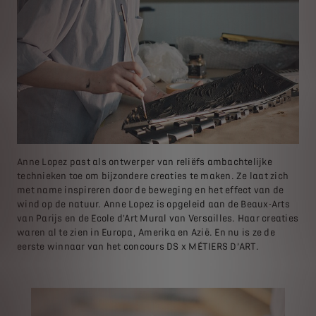
Anne Lopez past als ontwerper van reliëfs ambachtelijke
technieken toe om bijzondere creaties te maken. Ze laat zich
met name inspireren door de beweging en het effect van de
wind op de natuur. Anne Lopez is opgeleid aan de Beaux-Arts
van Parijs en de Ecole d'Art Mural van Versailles. Haar creaties
waren al te zien in Europa, Amerika en Azië. En nu is ze de
eerste winnaar van het concours DS x MÉTIERS D’ART.