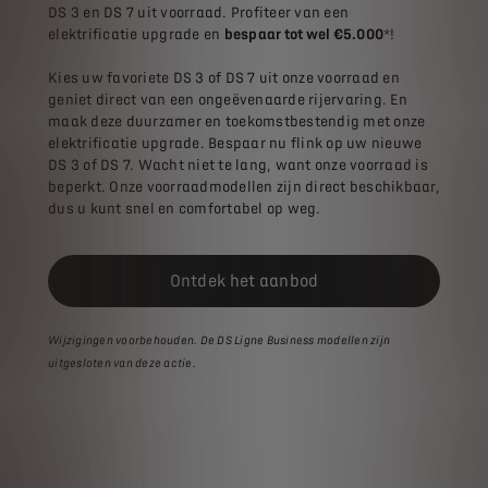
DS 3 en DS 7 uit voorraad. Profiteer van een
elektrificatie upgrade en
bespaar tot wel €5.000
*!
Kies uw favoriete DS 3 of DS 7 uit onze voorraad en
geniet direct van een ongeëvenaarde rijervaring. En
maak deze duurzamer en toekomstbestendig met onze
elektrificatie upgrade. Bespaar nu flink op uw nieuwe
DS 3 of DS 7. Wacht niet te lang, want onze voorraad is
beperkt. Onze voorraadmodellen zijn direct beschikbaar,
dus u kunt snel en comfortabel op weg.
Ontdek het aanbod
Wijzigingen voorbehouden. De DS Ligne Business modellen zijn
uitgesloten van deze actie.