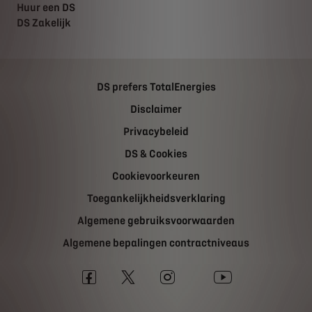
Huur een DS
DS Zakelijk
DS prefers TotalEnergies
Disclaimer
Privacybeleid
DS & Cookies
Cookievoorkeuren
Toegankelijkheidsverklaring
Algemene gebruiksvoorwaarden
Algemene bepalingen contractniveaus