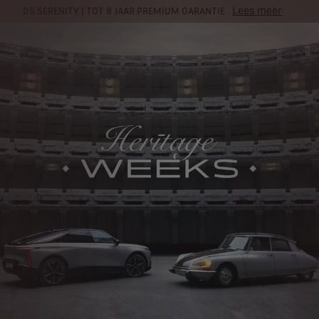
Lees meer
DS SERENITY | TOT 8 JAAR PREMIUM GARANTIE