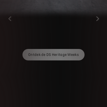
VORIGE
VOLGEN
Ontdek de DS Heritage Weeks