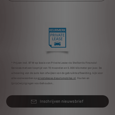
* Prijzen incl. BTW op basis van Private Lease via Stellantis Financial
Services met een looptijd van 72 maanden en 5.000 kilometer per jaar. De
uitvoering van de auto kan afwijken van de gebruikte afbeelding. kijk voor
alle voorwaarden op
privatelease.dsautomobiles.nl
. Fouten en
(prijs)wijzigingen voorbehouden..
Inschrijven nieuwsbrief