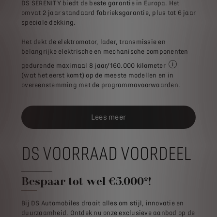
DS SERENITY biedt de beste garantie in Europa. Het
omvat 2 jaar standaard fabrieksgarantie, plus tot 6 jaar
speciale dekking.
Het dekt de elektromotor, lader, transmissie en
belangrijke elektrische en mechanische componenten
gedurende maximaal 8 jaar/160.000 kilometer
De verstrekte d
(wat het eerst komt) op de meeste modellen en in
overeenstemming met de programmavoorwaarden.
Lees meer
DS VOORRAAD VOORDEEL
Bespaar tot wel €5.000*!
Bij DS Automobiles draait alles om stijl, innovatie en
duurzaamheid. Ontdek nu onze exclusieve aanbod op de