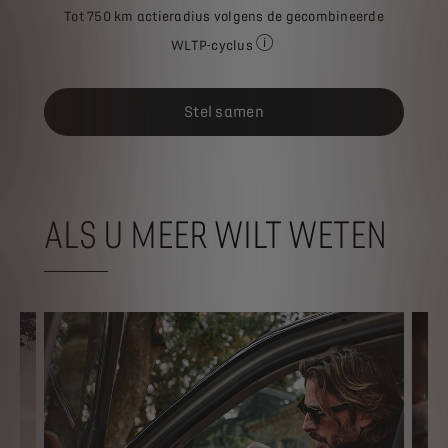
Tot 750 km actieradius volgens de gecombineerde
WLTP-cyclus
Het vermelde brandstofverbrui
Stel samen
ALS U MEER WILT WETEN