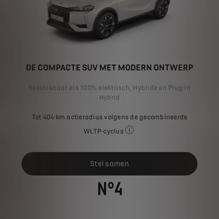
DE COMPACTE SUV MET MODERN ONTWERP
Beschikbaar als 100% elektrisch, Hybride en Plug-in
Hybrid
Tot 404 km actieradius volgens de gecombineerde
WLTP-cyclus
Het vermelde brandstofverbrui
Stel samen
N°4