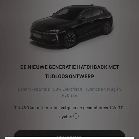
DE NIEUWE GENERATIE HATCHBACK MET
TIJDLOOS ONTWERP
Beschikbaar als 100% Elektrisch, Hybride en Plug-in
Hybride
Tot 450 km actieradius volgens de gecombineerd WLTP-
cyclus
Het vermelde brandstofverbruik, 
Stel samen