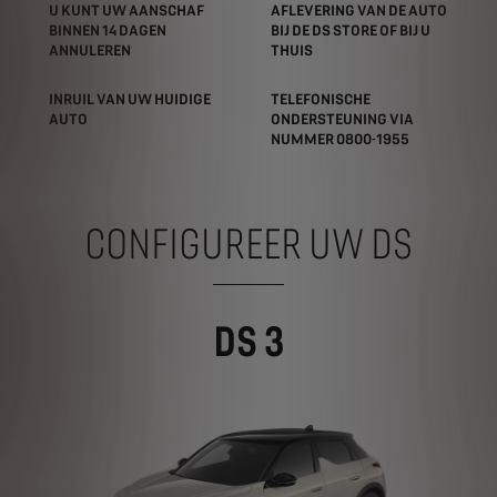
U KUNT UW AANSCHAF
AFLEVERING VAN DE AUTO
BINNEN 14 DAGEN
BIJ DE DS STORE OF BIJ U
ANNULEREN
THUIS
INRUIL VAN UW HUIDIGE
TELEFONISCHE
AUTO
ONDERSTEUNING VIA
NUMMER 0800-1955
CONFIGUREER UW DS
DS 3