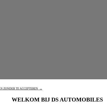
N ZONDER TE ACCEPTEREN →
WELKOM BIJ DS AUTOMOBILES