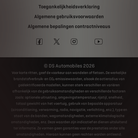
Toegankelijkheidsverklaring
Algemene gebruiksvoorwaarden
Algemene bepalingen contractniveaus
DS Automobiles 2026
Voor korte ritten, geef de voorkeur aan wandelen of fietsen
.
De werkelijke
brandstofverbruik- en CO₂-emissiewaarden, alsook de actieradius van
geëlektrificeerde modellen, kunnen sterk verschillen en variëren
afhankelijk van de gebruiksomstandigheden en verschillende factoren
zoals: optionele uitrusting, omgevingstemperatuur, rijstijl, snelheid,
totaal gewicht van het voertuig, gebruik van bepaalde apparatuur
(airconditioning, verwarming, radio, navigatie, verlichting, enz.), type en
staat van de banden, wegomstandigheden, externe klimatologische
omstandigheden, enz. Deze waarden zijn indicatief en dienen uitsluitend
ter informatie. Ze vormen geen garanties voor de prestaties onder alle
omstandigheden. Hieraan kunnen geen rechten worden ontleend.